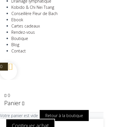
Drainage lymphatique
Kobido & Chi Nei Tsang
Conseillère Fleur de Bach
Ebook
Cartes cadeaux
Rendez-vous
Boutique
Blog
Contact
0
0
Panier
Votre panier est vide
Retour à la boutique
Continuer achat