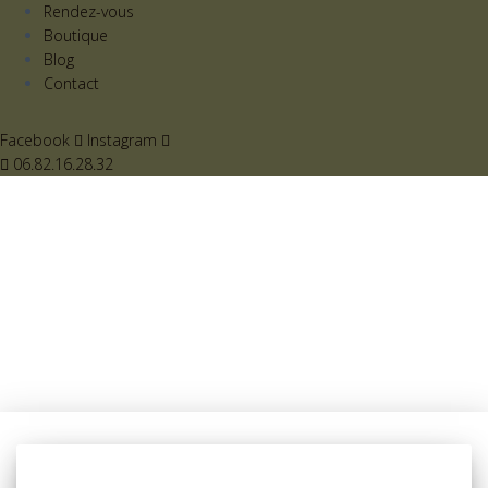
Rendez-vous
Boutique
Blog
Contact
Facebook
Instagram
06.82.16.28.32
Alimentation