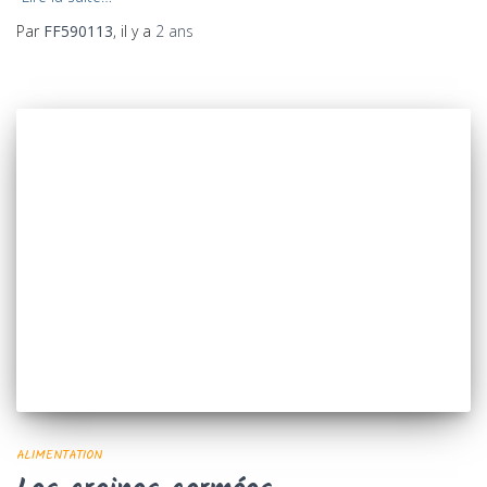
Par
FF590113
, il y a
2 ans
ALIMENTATION