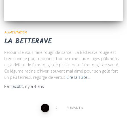
ALIMENTATION
LA BETTERAVE
Retour Elle vous faire rougir de santé ! La Betterave rouge est
bien connue pour redonner bonne mine aux visages pâlichons
et, à défaut de faire rougir de plaisir, peut faire rougir de santé.
Ce légume racine d’hiver, souvent mal aimé pour son goût fort
un peu terreux, regorge de vertus
Lire la suite…
Par
jacobt
, il y a
4 ans
Navigation
1
2
SUIVANT
des