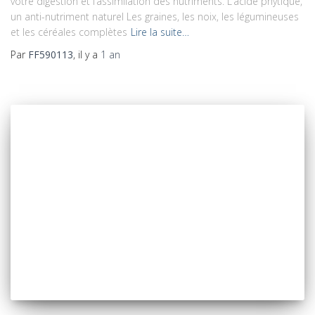
votre digestion et l’assimilation des nutriments. L’acide phytique,
un anti-nutriment naturel Les graines, les noix, les légumineuses
et les céréales complètes
Lire la suite…
Par
FF590113
, il y a
1 an