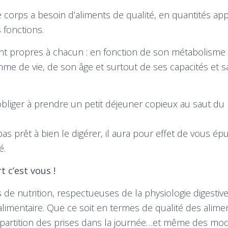
 corps a besoin d’aliments de qualité, en quantités ap
 fonctions.
nt propres à chacun : en fonction de son métabolisme
thme de vie, de son âge et surtout de ses capacités et sa
bliger à prendre un petit déjeuner copieux au saut du li
pas prêt à bien le digérer, il aura pour effet de vous ép
é.
 c’est vous !
 de nutrition, respectueuses de la physiologie digestive
limentaire. Que ce soit en termes de qualité des alimen
répartition des prises dans la journée…et même des mo