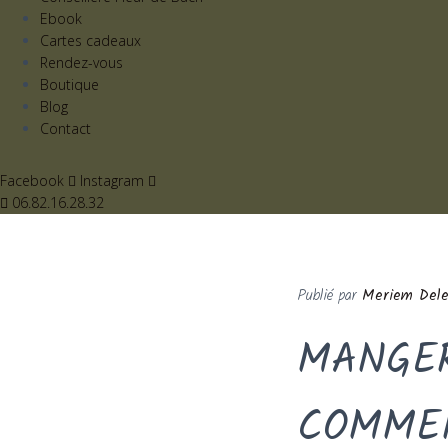
Ebook
Cartes cadeaux
Rendez-vous
Boutique
Blog
Contact
Facebook
Instagram
06.82.16.28.32
Publié par
MANGER
COMME