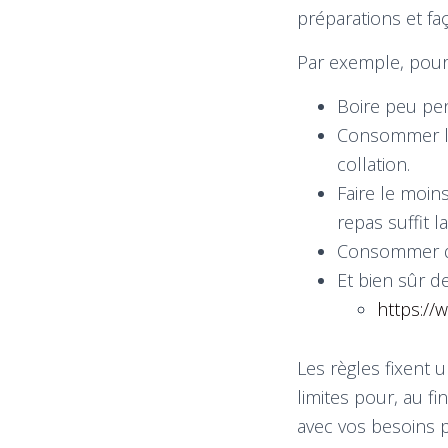
préparations et f
Par exemple, pour a
Boire peu pen
Consommer les
collation.
Faire le moin
repas suffit 
Consommer de
Et bien sûr d
https://
Les règles fixent 
limites pour, au fi
avec vos besoins p