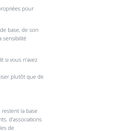
propriées pour
 de base, de son
 sensibilité
t si vous n’avez
uiser plutôt que de
 restent la base
ts, d’associations
des de