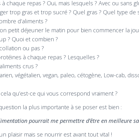
 à chaque repas ? Oui, mais lesquels ? Avec ou sans gl
ger trop gras et trop sucré ? Quel gras ? Quel type de s
ombre d’aliments ?
on petit déjeuner le matin pour bien commencer la jou
up ? Quoi et combien ?
ollation ou pas ?
rotéines à chaque repas ? Lesquelles ?
s aliments crus ?
rien, végétalien, vegan, paleo, cétogène, Low-cab, diss
 cela qu’est-ce qui vous correspond vraiment ?
 question la plus importante à se poser est bien :
entation pourrait me permettre d’être en meilleure sa
 plaisir mais se nourrir est avant tout vital !