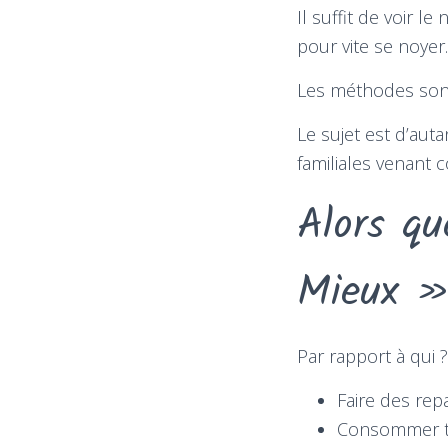
Il suffit de voir l
pour vite se noyer.
Les méthodes sont
Le sujet est d’aut
familiales venant 
Alors qu
Mieux »
Par rapport à qui 
Faire des repa
Consommer tro