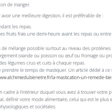
açon de manger.
voir une meilleure digestion, il est préférable de :
dant les repas.
 fruits frais une demi-heure avant les repas ou entre
s de mélange possible surtout au niveau des protéines 
largement (viande ou poisson ou œuf ou fromage ou pro
s légumes crus et cuits à chaque repas.
e prendre le temps de mastiquer. Un article dédié à ce s
www.alchimiedubienetre.fr/la-mastication-un-remede-bie
un cadre à l’intérieur duquel vous avez à trouver votre 
nal, définir votre mode alimentaire, celui qui est le plu
hysiologiques et sociétales.