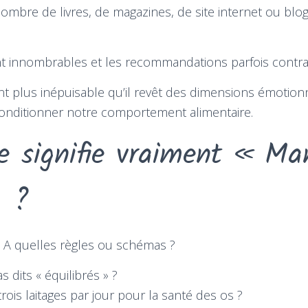
e nombre de livres, de magazines, de site internet ou blog
 innombrables et les recommandations parfois contrad
ant plus inépuisable qu’il revêt des dimensions émotionn
conditionner notre comportement alimentaire.
e signifie vraiment « Ma
 ?
? A quelles règles ou schémas ?
s dits « équilibrés » ?
is laitages par jour pour la santé des os ?