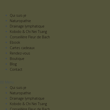
Qui suis-je
Naturopathie
Drainage lymphatique
Kobido & Chi Nei Tsang
Conseillère Fleur de Bach
Ebook
Cartes cadeaux
Rendez-vous
Boutique
Blog
Contact
Menu
Qui suis-je
Naturopathie
Drainage lymphatique
Kobido & Chi Nei Tsang
Conseillère Fleur de Bach