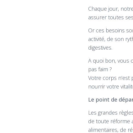
Chaque jour, notre
assurer toutes ses
Or ces besoins so
activité, de son ry
digestives.
A quoi bon, vous o
pas faim ?
Votre corps n’est 
nourrir votre vitalit
Le point de départ
Les grandes règles
de toute réforme a
alimentaires, de 