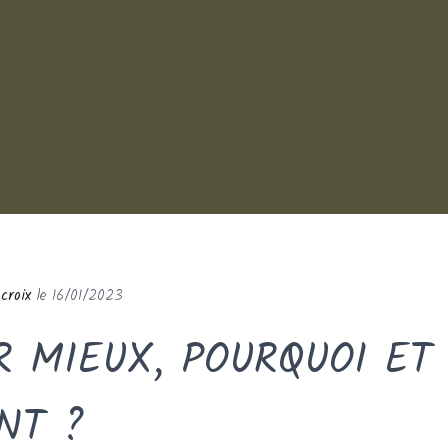
le
16/01/2023
 MIEUX, POURQUOI ET
NT ?