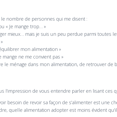
 le nombre de personnes qui me disent :
ou « Je mange trop… »
ger mieux… mais je suis un peu perdue parmi toutes le
 »
ééquilibrer mon alimentation »
je mange ne me convient pas »
aire le ménage dans mon alimentation, de retrouver de
us l’impression de vous entendre parler en lisant ces
voir besoin de revoir sa façon de s’alimenter est une ch
e, quelle alimentation adopter est moins évident qu’il 