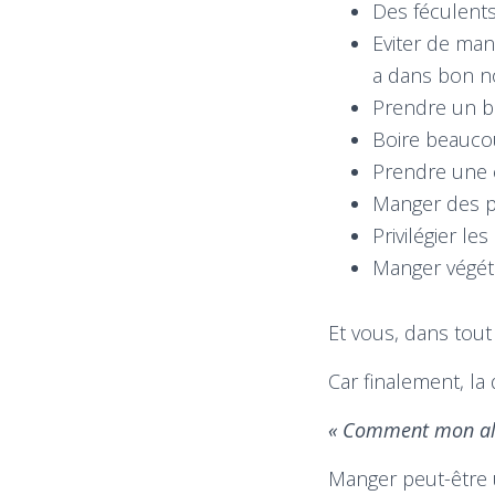
Des féculents
Eviter de man
a dans bon n
Prendre un b
Boire beauco
Prendre une c
Manger des p
Privilégier le
Manger végéta
Et vous, dans tout
Car finalement, la
« Comment mon alim
Manger peut-être un