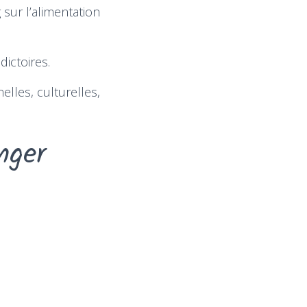
 sur l’alimentation
ictoires.
elles, culturelles,
nger