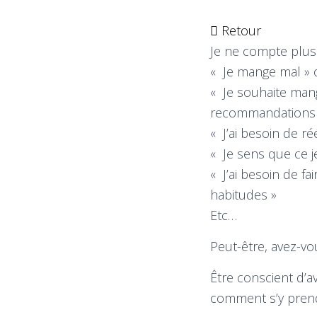
Retour
Je ne compte plus
« Je mange mal » 
« Je souhaite man
recommandations
« J’ai besoin de r
« Je sens que ce 
« J’ai besoin de f
habitudes »
Etc…
Peut-être, avez-vo
Être conscient d’a
comment s’y prendr