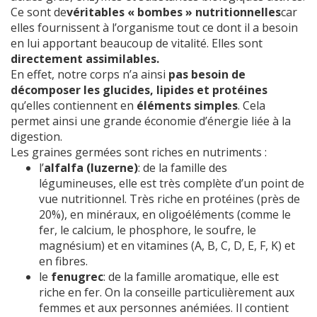
Ce sont de
véritables « bombes » nutritionnelles
car
elles fournissent à l’organisme tout ce dont il a besoin
en lui apportant beaucoup de vitalité. Elles sont
directement assimilables.
En effet, notre corps n’a ainsi
pas besoin de
décomposer les glucides, lipides et protéines
qu’elles contiennent en
éléments simples
. Cela
permet ainsi une grande économie d’énergie liée à la
digestion.
Les graines germées sont riches en nutriments :
l’
alfalfa (luzerne)
: de la famille des
légumineuses, elle est très complète d’un point de
vue nutritionnel. Très riche en protéines (près de
20%), en minéraux, en oligoéléments (comme le
fer, le calcium, le phosphore, le soufre, le
magnésium) et en vitamines (A, B, C, D, E, F, K) et
en fibres.
le
fenugrec
: de la famille aromatique, elle est
riche en fer. On la conseille particulièrement aux
femmes et aux personnes anémiées. Il contient