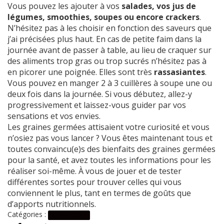
Vous pouvez les ajouter à vos
salades, vos jus de
légumes, smoothies, soupes ou encore crackers
.
N’hésitez pas à les choisir en fonction des saveurs que
j’ai précisées plus haut. En cas de petite faim dans la
journée avant de passer à table, au lieu de craquer sur
des aliments trop gras ou trop sucrés n’hésitez pas à
en picorer une poignée. Elles sont très
rassasiantes
.
Vous pouvez en manger 2 à 3 cuillères à soupe une ou
deux fois dans la journée. Si vous débutez, allez-y
progressivement et laissez-vous guider par vos
sensations et vos envies.
Les graines germées attisaient votre curiosité et vous
n’osiez pas vous lancer ? Vous êtes maintenant tous et
toutes convaincu(e)s des bienfaits des graines germées
pour la santé, et avez toutes les informations pour les
réaliser soi-même. À vous de jouer et de tester
différentes sortes pour trouver celles qui vous
conviennent le plus, tant en termes de goûts que
d’apports nutritionnels.
Catégories :
Alimentation