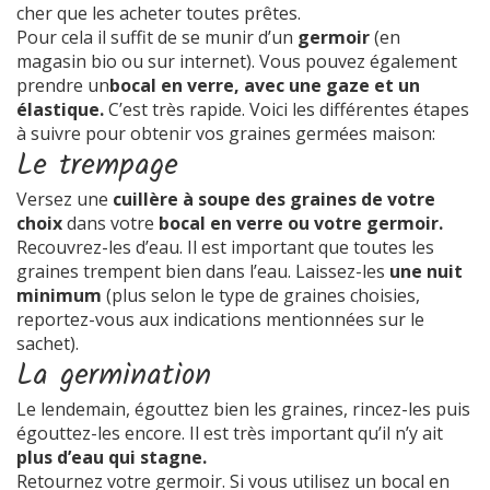
cher que les acheter toutes prêtes.
Pour cela il suffit de se munir d’un
germoir
(en
magasin bio ou sur internet). Vous pouvez également
prendre un
bocal en verre, avec une gaze et un
élastique.
C’est très rapide. Voici les différentes étapes
à suivre pour obtenir vos graines germées maison:
Le trempage
Versez une
cuillère à soupe des graines de votre
choix
dans votre
bocal en verre ou votre germoir.
Recouvrez-les d’eau. Il est important que toutes les
graines trempent bien dans l’eau. Laissez-les
une nuit
minimum
(plus selon le type de graines choisies,
reportez-vous aux indications mentionnées sur le
sachet).
La germination
Le lendemain, égouttez bien les graines, rincez-les puis
égouttez-les encore. Il est très important qu’il n’y ait
plus d’eau qui stagne.
Retournez votre germoir. Si vous utilisez un bocal en