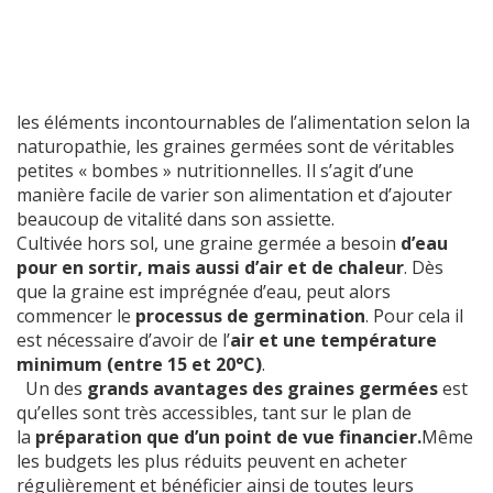
les éléments incontournables de l’alimentation selon la
naturopathie, les graines germées sont de véritables
petites « bombes » nutritionnelles. Il s’agit d’une
manière facile de varier son alimentation et d’ajouter
beaucoup de vitalité dans son assiette.
Cultivée hors sol, une graine germée a besoin
d’eau
pour en sortir, mais aussi d’air et de chaleur
. Dès
que la graine est imprégnée d’eau, peut alors
commencer le
processus de germination
. Pour cela il
est nécessaire d’avoir de l’
air et une température
minimum (entre 15 et 20°C)
.
Un des
grands avantages des graines germées
est
qu’elles sont très accessibles, tant sur le plan de
la
préparation que d’un point de vue financier.
Même
les budgets les plus réduits peuvent en acheter
régulièrement et bénéficier ainsi de toutes leurs