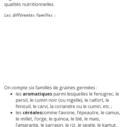
qualités nutritionnelles.
Les différentes familles :
On compte six familles de graines germées
:
les
aromatiques
parmi lesquelles le fenugrec, le
persil, le cumin noir (ou nigelle), le raifort, le
fenouil, le carvi, la coriandre ou le cumin, etc. ;
les
céréales
comme l’avoine, l’épeautre, le camus,
le millet, l’orge, le quinoa, le blé, le maïs,
l’amarante, le sarrasin, le riz, le seigle, le kamut,