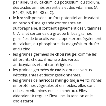
par ailleurs du calcium, du potassium, du sodium,
des acides aminés essentiels et des vitamines (A,
B1, B2, B3, B6, B8 et C).
le
brocoli
: possède un fort potentiel antioxydant
en raison d’une grande contenance en
sulforaphane. Il contient également des vitamines
C, A, E, et certaines du groupe B. Les graines
germées de brocolis vous apporteront également
du calcium, du phosphore, du magnésium, du fer
et du zinc.
les graines germées de
chou rouge
: comme les
différents choux, il montre des vertus
antioxydants et anticancérigènes.
les graines germées de
radis
: ont des vertus
détoxiquantes et décongestionnantes.
les graines de
haricots mungo (soja vert)
: riches
en protéines végétales et en lipides, elles sont
riches en vitamines et sels minéraux. Elles
aideraient à réguler l’insuline, la tension et le
cholestérol.