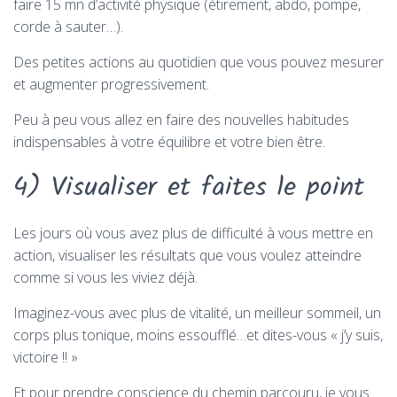
faire 15 mn d’activité physique (étirement, abdo, pompe,
corde à sauter…).
Des petites actions au quotidien que vous pouvez mesurer
et augmenter progressivement.
Peu à peu vous allez en faire des nouvelles habitudes
indispensables à votre équilibre et votre bien être.
4) Visualiser et faites le point
Les jours où vous avez plus de difficulté à vous mettre en
action, visualiser les résultats que vous voulez atteindre
comme si vous les viviez déjà.
Imaginez-vous avec plus de vitalité, un meilleur sommeil, un
corps plus tonique, moins essoufflé…et dites-vous « j’y suis,
victoire !! »
Et pour prendre conscience du chemin parcouru, je vous