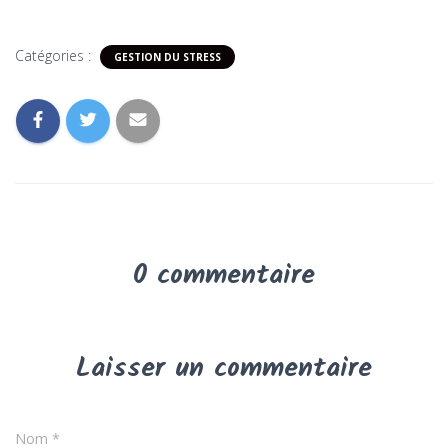
Catégories :
GESTION DU STRESS
0 commentaire
Laisser un commentaire
Nom
*