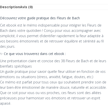
Fleurs
Description
Avis (0)
de
Bach
Découvrez votre guide pratique des Fleurs de Bach
Cet ebook est le mémo indispensable pour intégrer les Fleurs de
Bach dans votre quotidien ! Conçu pour vous accompagner avec
simplicité, il vous permet d’identifier rapidement la fleur adaptée à
vos besoins émotionnels et de retrouver équilibre et sérénité au fil
des jours.
✨
Ce que vous trouverez dans cet ebook :
Une présentation claire et concise des 38 Fleurs de Bach et de leurs
bienfaits spécifiques
Un guide pratique pour savoir quelle fleur utiliser en fonction de vos
émotions ou situations (stress, anxiété, fatigue, doutes, etc.)
Ce mémo est parfait pour tous ceux qui souhaitent prendre soin de
leur bien-être émotionnel de manière douce, naturelle et accessible.
Que ce soit pour vous ou vos proches, ces fleurs sont des alliées
précieuses pour harmoniser vos émotions et retrouver un esprit
apaisé.