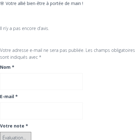
🌸
Votre allié bien-être à portée de main !
Il n’y a pas encore d’avis.
Votre adresse e-mail ne sera pas publiée.
Les champs obligatoires
sont indiqués avec
*
Nom
*
E-mail
*
Votre note
*