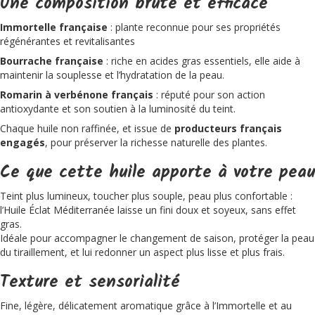
Une composition brute et efficace
Immortelle française
: plante reconnue pour ses propriétés
régénérantes et revitalisantes
Bourrache française
: riche en acides gras essentiels, elle aide à
maintenir la souplesse et l’hydratation de la peau.
Romarin à verbénone français
: réputé pour son action
antioxydante et son soutien à la luminosité du teint.
Chaque huile non raffinée, et issue de
producteurs français
engagés
, pour préserver la richesse naturelle des plantes.
Ce que cette huile apporte à votre peau
Teint plus lumineux, toucher plus souple, peau plus confortable :
l’Huile Éclat Méditerranée laisse un fini doux et soyeux, sans effet
gras.
Idéale pour accompagner le changement de saison, protéger la peau
du tiraillement, et lui redonner un aspect plus lisse et plus frais.
Texture et sensorialité
Fine, légère, délicatement aromatique grâce à l’Immortelle et au