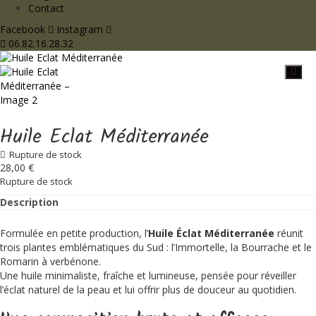
Contact
Facebook
Instagram
06.82.16.28.32
Huile Eclat Méditerranée
Rupture de stock
28,00
€
Rupture de stock
Description
Formulée en petite production, l’
Huile Éclat Méditerranée
réunit
trois plantes emblématiques du Sud : l’Immortelle, la Bourrache et le
Romarin à verbénone.
Une huile minimaliste, fraîche et lumineuse, pensée pour réveiller
l’éclat naturel de la peau et lui offrir plus de douceur au quotidien.