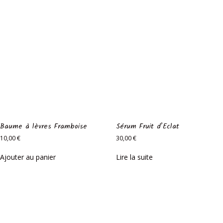
Baume à lèvres Framboise
Sérum Fruit d’Eclat
10,00
€
30,00
€
Ajouter au panier
Lire la suite