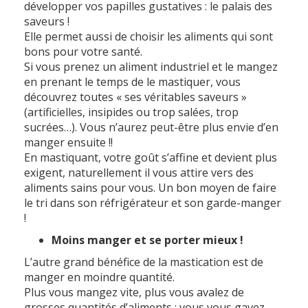
développer vos papilles gustatives : le palais des
saveurs !
Elle permet aussi de choisir les aliments qui sont
bons pour votre santé.
Si vous prenez un aliment industriel et le mangez
en prenant le temps de le mastiquer, vous
découvrez toutes « ses véritables saveurs »
(artificielles, insipides ou trop salées, trop
sucrées…). Vous n’aurez peut-être plus envie d’en
manger ensuite !!
En mastiquant, votre goût s’affine et devient plus
exigent, naturellement il vous attire vers des
aliments sains pour vous. Un bon moyen de faire
le tri dans son réfrigérateur et son garde-manger
!
Moins manger et se porter mieux !
L’autre grand bénéfice de la mastication est de
manger en moindre quantité.
Plus vous mangez vite, plus vous avalez de
grosses quantités d’aliments : vous vous gavez