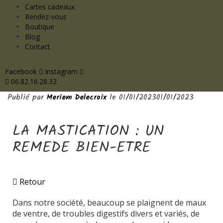
Cartes cadeaux
Rendez-vous
Boutique
Blog
Contact
Facebook
Instagram
06.82.16.28.32
Publié par
le
01/01/2023
01/01/2023
LA MASTICATION : UN
REMEDE BIEN-ETRE
Retour
Dans notre société, beaucoup se plaignent de maux
de ventre, de troubles digestifs divers et variés, de