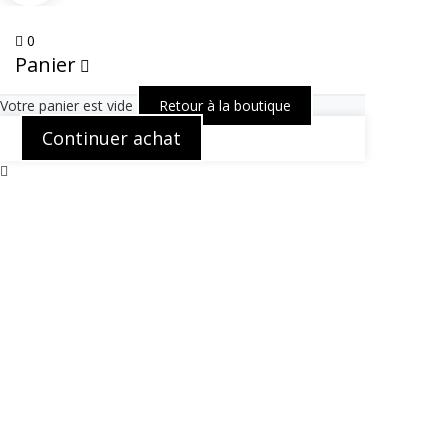
0
Panier
Votre panier est vide
Retour à la boutique
Continuer achat