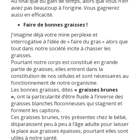
Au final que du gain de temps, alors que vous n’en
aviez pas beaucoup à l’origine. Vous gagnerez
aussi en efficacité.
Faire de bonnes graisses !
J’imagine déjà votre mine perplexe et
interrogative à l’idée de « faire du gras » alors que
tout dans notre société incite à chasser les
graisses.
Pourtant notre corps est constitué en grande
partie de graisses, elles entrent dans la
constitution de nos cellules et sont nécessaires au
fonctionnement de notre organisme.
Les bonnes graisses, dites
« graisses brunes
»,
ont la particularité d’être fluide à l’inverse des
graisses blanches floconneuses qui stagnent et
forment les capitons.
Ces graisses brunes, très présentes chez le bébé,
disparaissent peu à peu à l’âge adulte pour laisser
la place aux graisses épaisses, pourtant elles sont
utiles à notre santé.