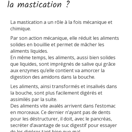
la mastication ?
La mastication a un rôle à la fois mécanique et
chimique.
Par son action mécanique, elle réduit les aliments
solides en bouillie et permet de mâcher les
aliments liquides.
En même temps, les aliments, aussi bien solides
que liquides, sont imprégnés de salive qui grâce
aux enzymes qu’elle contient va amorcer la
digestion des amidons dans la bouche.
Les aliments, ainsi transformés et insalivés dans
la bouche, sont plus facilement digérés et
assimilés par la suite.
Des aliments vite avalés arrivent dans l’estomac
en morceaux. Ce dernier n’ayant pas de dents
pour les déstructurer, il doit, avec le pancréas,
secréter d’avantage de suc digestif pour essayer
de les digérer tant bien que mal.